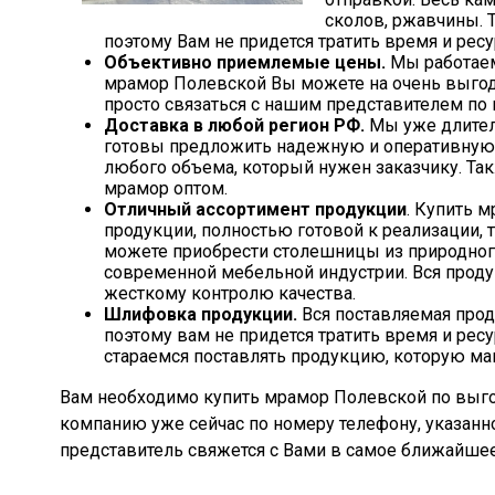
сколов, ржавчины. 
поэтому Вам не придется тратить время и ресу
Объективно приемлемые цены.
Мы работаем
мрамор Полевской Вы можете на очень выгод
просто связаться с нашим представителем по 
Доставка в любой регион РФ.
Мы уже длител
готовы предложить надежную и оперативную д
любого объема, который нужен заказчику. Та
мрамор оптом.
Отличный ассортимент продукции
. Купить 
продукции, полностью готовой к реализации, 
можете приобрести столешницы из природног
современной мебельной индустрии. Вся проду
жесткому контролю качества.
Шлифовка продукции.
Вся поставляемая прод
поэтому вам не придется тратить время и рес
стараемся поставлять продукцию, которую ма
Вам необходимо купить мрамор Полевской по выгод
компанию уже сейчас по номеру телефону, указанно
представитель свяжется с Вами в самое ближайше