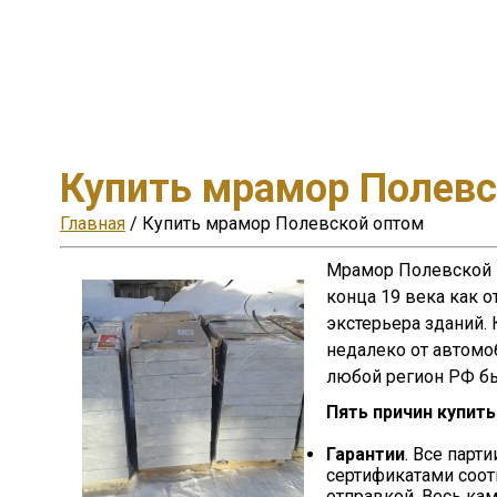
Купить мрамор Полевс
Главная
/ Купить мрамор Полевской оптом
Мрамор Полевской –
конца 19 века как 
экстерьера зданий.
недалеко от автомо
любой регион РФ бы
Пять причин купит
Гарантии
. Все пар
сертификатами соот
отправкой. Весь ка